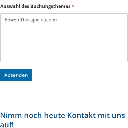
*
Auswahl des Buchungsthemas
*
*
*
Absenden
Nimm noch heute Kontakt mit uns
auf!