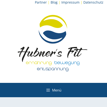
Zum
Partner
|
Blog
|
Impressum
|
Datenschutz
Inhalt
springen
Menü