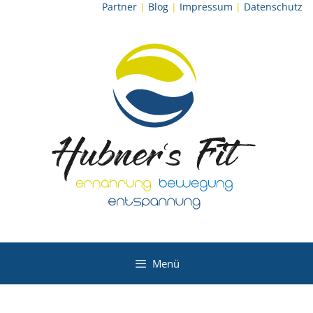
Zum
Partner
|
Blog
|
Impressum
|
Datenschutz
Inhalt
springen
Menü