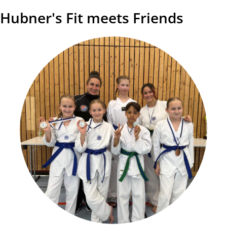
Hubner's Fit meets Friends