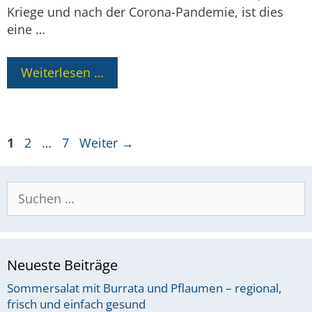
Kriege und nach der Corona-Pandemie, ist dies
eine …
Weiterlesen …
Seite
Seite
Seite
1
2
…
7
Weiter
→
Suchen
nach:
Neueste Beiträge
Sommersalat mit Burrata und Pflaumen – regional,
frisch und einfach gesund