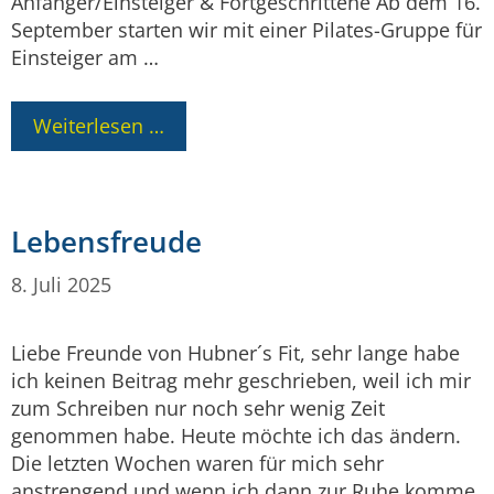
Anfänger/Einsteiger & Fortgeschrittene Ab dem 16.
September starten wir mit einer Pilates-Gruppe für
Einsteiger am …
Weiterlesen …
Lebensfreude
8. Juli 2025
Liebe Freunde von Hubner´s Fit, sehr lange habe
ich keinen Beitrag mehr geschrieben, weil ich mir
zum Schreiben nur noch sehr wenig Zeit
genommen habe. Heute möchte ich das ändern.
Die letzten Wochen waren für mich sehr
anstrengend und wenn ich dann zur Ruhe komme,