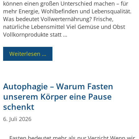
können einen großen Unterschied machen – für
mehr Energie, Wohlbefinden und Lebensqualität.
Was bedeutet Vollwerternährung? Frische,
natürliche Lebensmittel Viel Gemüse und Obst
Vollkornprodukte statt …
Weiterlesen …
Autophagie – Warum Fasten
unserem Körper eine Pause
schenkt
6. Juli 2026
Fasten bedeutet mehr als nur Verzicht Wenn wir