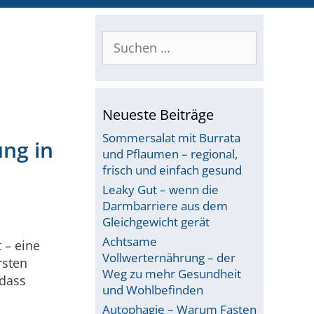
Suchen
nach:
Neueste Beiträge
Sommersalat mit Burrata
ung in
und Pflaumen – regional,
frisch und einfach gesund
Leaky Gut – wenn die
Darmbarriere aus dem
Gleichgewicht gerät
Achtsame
 – eine
Vollwerternährung – der
rsten
Weg zu mehr Gesundheit
 dass
und Wohlbefinden
Autophagie – Warum Fasten