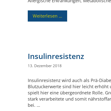
Allergische Erkrankungen, Metabolisch
Weiterlesen …
Insulinresistenz
13. Dezember 2018
Insulinresistenz wird auch als Prä-Diabe
Blutzuckerwerte sind hier leicht erhöht
spielt hier eine übergeordnete Rolle. 
stark verarbeitete und somit nährstoff
bei. …