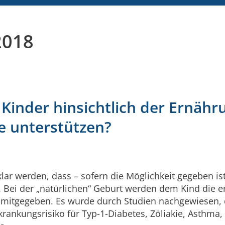
2018
Kinder hinsichtlich der Ernähr
e unterstützen?
ar werden, dass – sofern die Möglichkeit gegeben ist
 Bei der „natürlichen“ Geburt werden dem Kind die e
n mitgegeben. Es wurde durch Studien nachgewiesen,
rankungsrisiko für Typ-1-Diabetes, Zöliakie, Asthma,