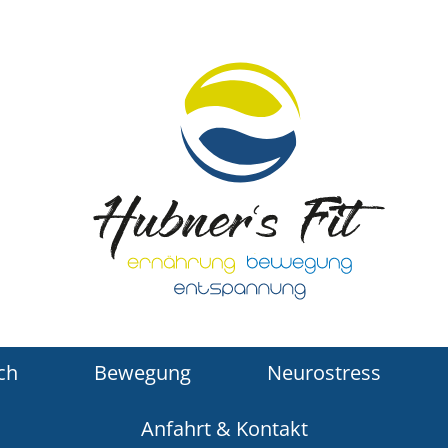
ch
Bewegung
Neurostress
Anfahrt & Kontakt