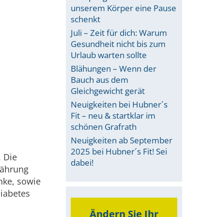
unserem Körper eine Pause
schenkt
Juli – Zeit für dich: Warum
Gesundheit nicht bis zum
Urlaub warten sollte
Blähungen – Wenn der
Bauch aus dem
Gleichgewicht gerät
Neuigkeiten bei Hubner´s
Fit – neu & startklar im
schönen Grafrath
Neuigkeiten ab September
2025 bei Hubner´s Fit! Sei
. Die
dabei!
nährung
nke, sowie
Diabetes
Ändern Sie Ihr