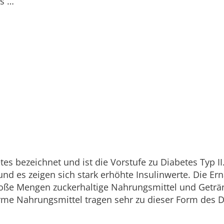
es …
tes bezeichnet und ist die Vorstufe zu Diabetes Typ II
 und es zeigen sich stark erhöhte Insulinwerte. Die Er
Große Mengen zuckerhaltige Nahrungsmittel und Geträ
arme Nahrungsmittel tragen sehr zu dieser Form des 