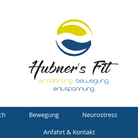
ch
Bewegung
Neurostress
Anfahrt & Kontakt