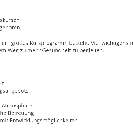
g
tskursen
geboten
ts ein großes Kursprogramm besteht. Viel wichtiger si
em Weg zu mehr Gesundheit zu begleiten.
it
gsangebots
e Atmosphäre
che Betreuung
 mit Entwicklungsmöglichkeiten