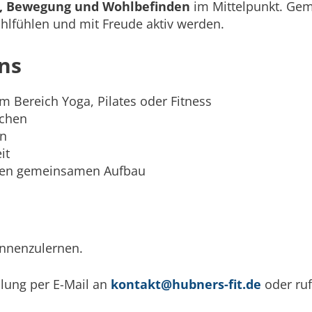
, Bewegung und Wohlbefinden
im Mittelpunkt. Ge
lfühlen und mit Freude aktiv werden.
ns
im Bereich Yoga, Pilates oder Fitness
chen
en
it
tigen gemeinsamen Aufbau
ennenzulernen.
llung per E-Mail an
kontakt@hubners-fit.de
oder ru