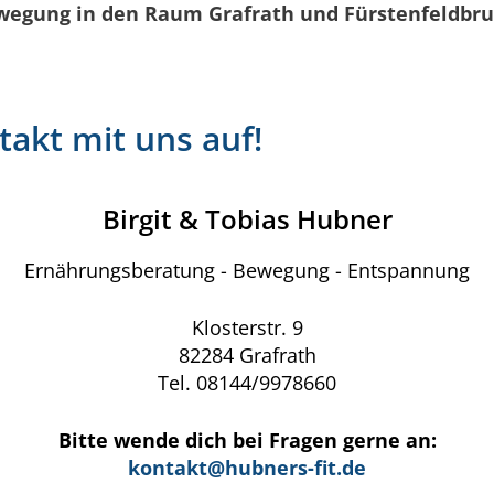
egung in den Raum Grafrath und Fürstenfeldbru
akt mit uns auf!
Birgit & Tobias Hubner
Ernährungsberatung - Bewegung - Entspannung
Klosterstr. 9
82284 Grafrath
Tel. 08144/9978660
Bitte wende dich bei Fragen gerne an:
kontakt@hubners-fit.de