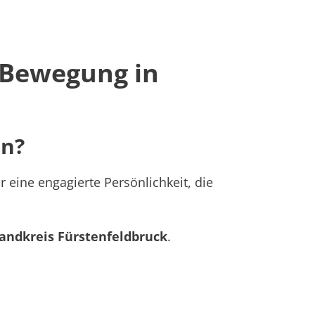
 Bewegung in
rn?
eine engagierte Persönlichkeit, die
andkreis Fürstenfeldbruck
.