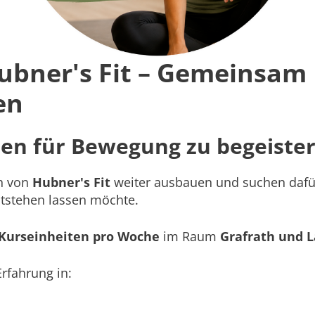
Hubner's Fit – Gemeinsam
en
hen für Bewegung zu begeiste
h von
Hubner's Fit
weiter ausbauen und suchen dafür 
tstehen lassen möchte.
 Kurseinheiten pro Woche
im Raum
Grafrath und L
rfahrung in: