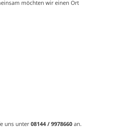
meinsam möchten wir einen Ort
fe uns unter
08144 / 9978660
an.