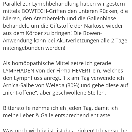
Parallel zur Lymphbehandlung haben wir gestern
mittels BOWTECH-Griffen den unteren Rücken, die
Nieren, den Atembereich und die Gallenblase
behandelt, um die Giftstoffe der Narkose wieder
aus dem Körper zu bringen! Die Bowen-
Anwendung kann bei Akutverletzungen alle 2 Tage
miteingebunden werden!
Als homöopathische Mittel setze ich gerade
LYMPHADEN von der Firma HEVERT ein, welches
den Lymphfluss anregt. 1 x am Tag verwende ich
Arnica-Salbe von Weleda (30%) und gebe diese auf
„nicht-offene“, aber geschwollene Stellen.
Bitterstoffe nehme ich eh jeden Tag, damit ich
meine Leber & Galle entsprechend entlaste.
Was noch wichtig ist, ist das Trinken! Ich versuche