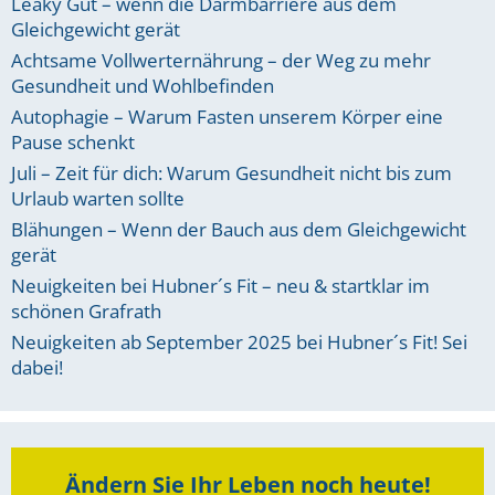
Leaky Gut – wenn die Darmbarriere aus dem
Gleichgewicht gerät
Achtsame Vollwerternährung – der Weg zu mehr
Gesundheit und Wohlbefinden
Autophagie – Warum Fasten unserem Körper eine
Pause schenkt
Juli – Zeit für dich: Warum Gesundheit nicht bis zum
Urlaub warten sollte
Blähungen – Wenn der Bauch aus dem Gleichgewicht
gerät
Neuigkeiten bei Hubner´s Fit – neu & startklar im
schönen Grafrath
Neuigkeiten ab September 2025 bei Hubner´s Fit! Sei
dabei!
Ändern Sie Ihr Leben noch heute!